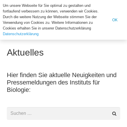
Institut für Biologie der U
Um unsere Webseite für Sie optimal zu gestalten und
fortlaufend verbessern zu können, verwenden wir Cookies.
Suchen
Durch die weitere Nutzung der Webseite stimmen Sie der
OK
Verwendung von Cookies zu. Weitere Informationen zu
nach:
Cookies erhalten Sie in unserer Datenschutzerklärung
Datenschutzerklärung
Home
Aktuelles
Seite 2
Aktuelles
Hier finden Sie aktuelle Neuigkeiten und
Pressemeldungen des Instituts für
Biologie:
Suchen
nach: