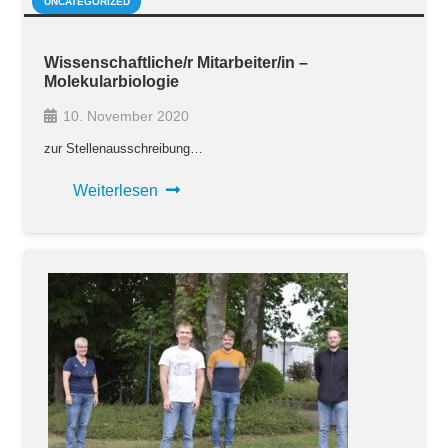
UNCATEGORIZED
Wissenschaftliche/r Mitarbeiter/in –
Molekularbiologie
10. November 2020
zur Stellenausschreibung…
Weiterlesen