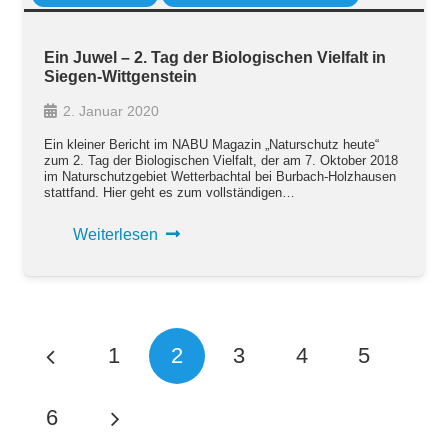
Ein Juwel – 2. Tag der Biologischen Vielfalt in
Siegen-Wittgenstein
2. Januar 2020
Ein kleiner Bericht im NABU Magazin „Naturschutz heute“
zum 2. Tag der Biologischen Vielfalt, der am 7. Oktober 2018
im Naturschutzgebiet Wetterbachtal bei Burbach-Holzhausen
stattfand. Hier geht es zum vollständigen…
Weiterlesen
1
2
3
4
5
6