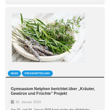
NEWS
PRESSEMITTEILUNG
Gymnasium Netphen berichtet über „Kräuter,
Gewürze und Früchte“ Projekt
30. Januar 2020
Am 22. und 24. Januar 2020 fand wieder der alljährliche