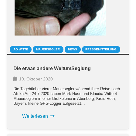
AG WITTE
MAUERSEGLER
NEWS
PRESSEMITTEILUNG
Die etwas andere WeltumSeglung
19. Oktober 2020
Die Tagebücher vierer Mauersegler während ihrer Reise nach
Afrika Am 24.7.2020 haben Mark Hase und Klaudia Witte 4
Mauerseglern in einer Brutkolonie in Abenberg, Kreis Roth,
Bayern, kleine GPS-Logger aufgesetzt…
Weiterlesen