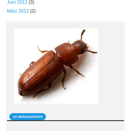
Juni 2012
(3)
März 2012
(2)
AG MERZENDORFER