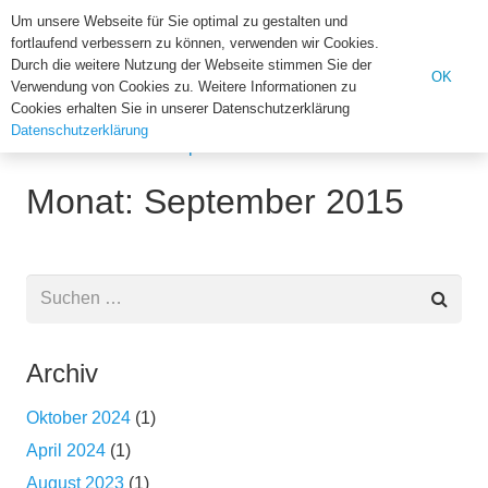
Institut für Biologie der U
Um unsere Webseite für Sie optimal zu gestalten und
fortlaufend verbessern zu können, verwenden wir Cookies.
Suchen
Durch die weitere Nutzung der Webseite stimmen Sie der
OK
Verwendung von Cookies zu. Weitere Informationen zu
nach:
Cookies erhalten Sie in unserer Datenschutzerklärung
Datenschutzerklärung
Home
2015
September
Monat: September 2015
Suchen
nach:
Archiv
Oktober 2024
(1)
April 2024
(1)
August 2023
(1)