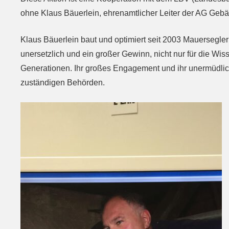
ohne Klaus Bäuerlein, ehrenamtlicher Leiter der AG Geb
Klaus Bäuerlein baut und optimiert seit 2003 Mauerseglerb
unersetzlich und ein großer Gewinn, nicht nur für die Wis
Generationen. Ihr großes Engagement und ihr unermüdlich
zuständigen Behörden.