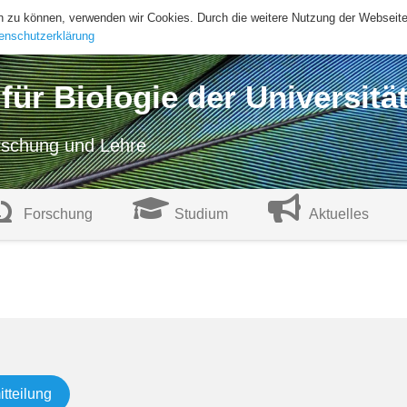
ern zu können, verwenden wir Cookies. Durch die weitere Nutzung der Websei
enschutzerklärung
t für Biologie der Universitä
orschung und Lehre
Forschung
Studium
Aktuelles
tteilung