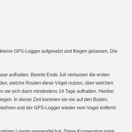
kleine GPS-Logger aufgesetzt und fliegen gelassen. Die
e aufhalten. Bereits Ende Juli verlassen die ersten
inden, welche Routen diese Vögel nutzen, über welchen
o sie sich dann mindestens 14 Tage aufhalten. Hierbei
egen. In dieser Zeit kommen sie nie auf den Boden.
rückkehren und der GPS-Logger wieder vom Vogel entfernt
günstigen Logger gespendet hat. Diese Kooperation wäre