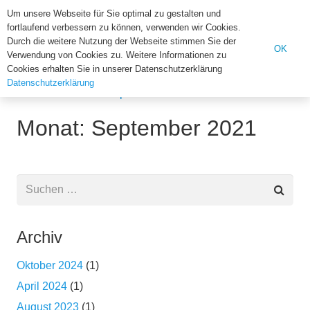
Institut für Biologie der U
Um unsere Webseite für Sie optimal zu gestalten und
fortlaufend verbessern zu können, verwenden wir Cookies.
Suchen
Durch die weitere Nutzung der Webseite stimmen Sie der
OK
Verwendung von Cookies zu. Weitere Informationen zu
nach:
Cookies erhalten Sie in unserer Datenschutzerklärung
Datenschutzerklärung
Home
2021
September
Monat: September 2021
Suchen
nach:
Archiv
Oktober 2024
(1)
April 2024
(1)
August 2023
(1)