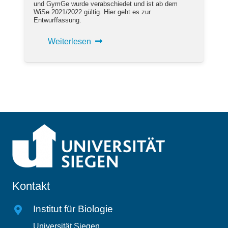
und GymGe wurde verabschiedet und ist ab dem
WiSe 2021/2022 gültig. Hier geht es zur
Entwurffassung.
Weiterlesen
Kontakt
Institut für Biologie
Universität Siegen,