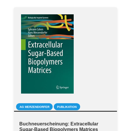
AG MERZENDORFER
PUBLIKATION
Buchneuerscheinung: Extracellular
Sugar-Based Biopolymers Matrices