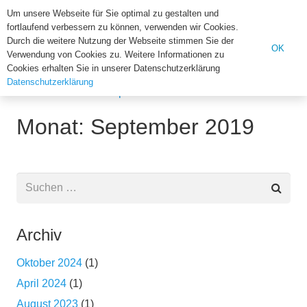
Institut für Biologie der U
Um unsere Webseite für Sie optimal zu gestalten und
fortlaufend verbessern zu können, verwenden wir Cookies.
Suchen
Durch die weitere Nutzung der Webseite stimmen Sie der
OK
Verwendung von Cookies zu. Weitere Informationen zu
nach:
Cookies erhalten Sie in unserer Datenschutzerklärung
Datenschutzerklärung
Home
2019
September
Monat: September 2019
Suchen
nach:
Archiv
Oktober 2024
(1)
April 2024
(1)
August 2023
(1)