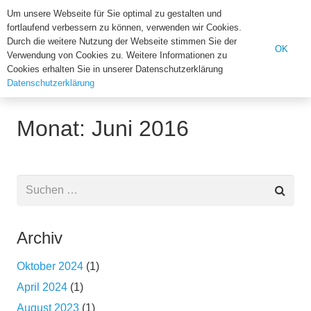
Institut für Biologie der U
Um unsere Webseite für Sie optimal zu gestalten und
fortlaufend verbessern zu können, verwenden wir Cookies.
Suchen
Durch die weitere Nutzung der Webseite stimmen Sie der
OK
Verwendung von Cookies zu. Weitere Informationen zu
nach:
Cookies erhalten Sie in unserer Datenschutzerklärung
Datenschutzerklärung
Home
2016
Juni
Monat: Juni 2016
Suchen
nach:
Archiv
Oktober 2024
(1)
April 2024
(1)
August 2023
(1)