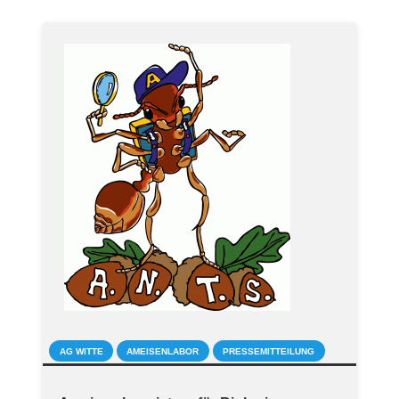
AG WITTE
AMEISENLABOR
PRESSEMITTEILUNG