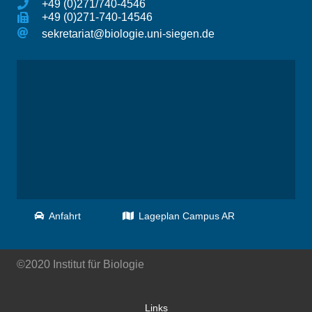
+49 (0)271/740-4546
+49 (0)271-740-14546
sekretariat@biologie.uni-siegen.de
Anfahrt
Lageplan Campus AR
©2020 Institut für Biologie
Links