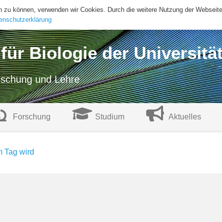
ern zu können, verwenden wir Cookies. Durch die weitere Nutzung der Websei
enschutzerklärung
t für Biologie der Universitä
orschung und Lehre
Forschung
Studium
Aktuelles
m Tag wird