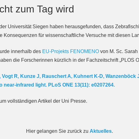
cht zum Tag wird
der Universität Siegen haben herausgefunden, dass Zebrafisch
e Konsequenzen für wissenschaftliche Versuche mit diesen Lar
urde innerhalb des
EU-Projekts FENOMENO
von M. Sc. Sarah 
aben die Forscherinnen kürzlich in der Fachzeitschrift „PLOS ON
 Vogt R, Kunze J, Rauschert A, Kuhnert K-D, Wanzenböck J, 
o near-infrared light. PLoS ONE 13(11): e0207264.
um vollständigen Artikel der Uni Presse.
Hier gelangen Sie zurück zu
Aktuelles
.