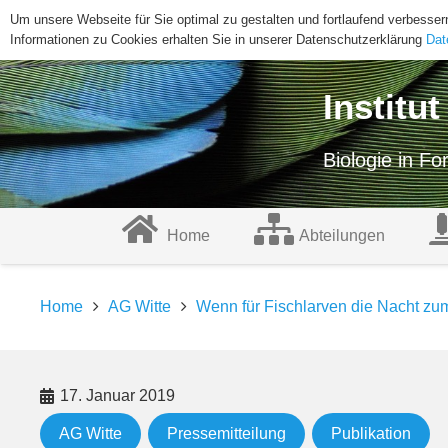
Um unsere Webseite für Sie optimal zu gestalten und fortlaufend verbess
Informationen zu Cookies erhalten Sie in unserer Datenschutzerklärung
Dat
Institu
Biologie in F
Home
Abteilungen
Home
AG Witte
Wenn für Fischlarven die Nacht zu
17. Januar 2019
AG Witte
Pressemitteilung
Publikation