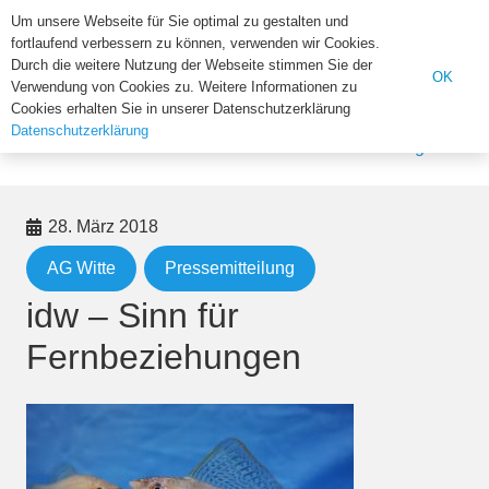
Institut für Biologie der U
Um unsere Webseite für Sie optimal zu gestalten und
fortlaufend verbessern zu können, verwenden wir Cookies.
Suchen
Durch die weitere Nutzung der Webseite stimmen Sie der
OK
Verwendung von Cookies zu. Weitere Informationen zu
nach:
Cookies erhalten Sie in unserer Datenschutzerklärung
Datenschutzerklärung
Home
AG Witte
idw – Sinn für Fernbeziehungen
28. März 2018
AG Witte
Pressemitteilung
idw – Sinn für
Fernbeziehungen