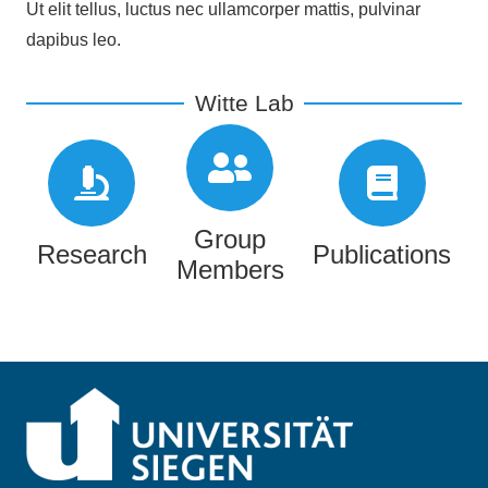
Ut elit tellus, luctus nec ullamcorper mattis, pulvinar
dapibus leo.
Witte Lab
Group
Research
Publications
Members