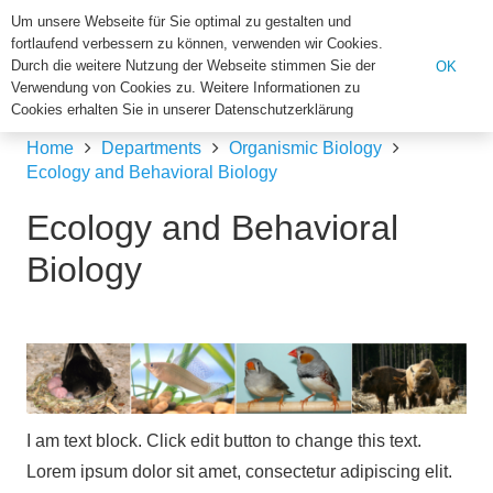
Institut für Biologie der U
Um unsere Webseite für Sie optimal zu gestalten und
fortlaufend verbessern zu können, verwenden wir Cookies.
Search
Durch die weitere Nutzung der Webseite stimmen Sie der
OK
Verwendung von Cookies zu. Weitere Informationen zu
for:
Cookies erhalten Sie in unserer Datenschutzerklärung
Home
Departments
Organismic Biology
Ecology and Behavioral Biology
Ecology and Behavioral
Biology
I am text block. Click edit button to change this text.
Lorem ipsum dolor sit amet, consectetur adipiscing elit.