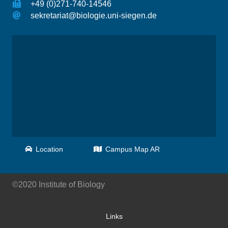
+49 (0)271-740-14546
sekretariat@biologie.uni-siegen.de
Location
Campus Map AR
©2020 Institute of Biology
Links