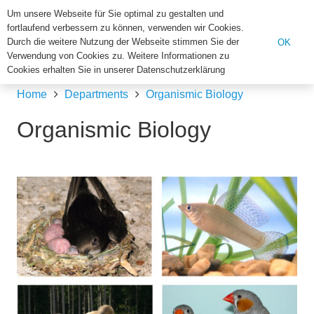
Institut für Biologie der U
Um unsere Webseite für Sie optimal zu gestalten und
fortlaufend verbessern zu können, verwenden wir Cookies.
Search
Durch die weitere Nutzung der Webseite stimmen Sie der
OK
Verwendung von Cookies zu. Weitere Informationen zu
for:
Cookies erhalten Sie in unserer Datenschutzerklärung
Home
Departments
Organismic Biology
Organismic Biology