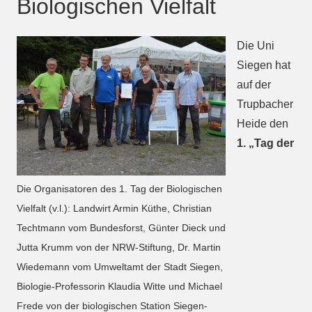
Biologischen Vielfalt
Die Uni
Siegen hat
auf der
Trupbacher
Heide den
1. „Tag der
Die Organisatoren des 1. Tag der Biologischen
Vielfalt (v.l.): Landwirt Armin Küthe, Christian
Techtmann vom Bundesforst, Günter Dieck und
Jutta Krumm von der NRW-Stiftung, Dr. Martin
Wiedemann vom Umweltamt der Stadt Siegen,
Biologie-Professorin Klaudia Witte und Michael
Frede von der biologischen Station Siegen-