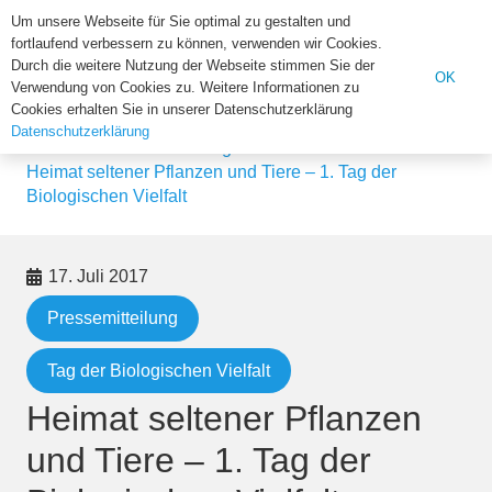
Institut für Biologie der U
Um unsere Webseite für Sie optimal zu gestalten und
fortlaufend verbessern zu können, verwenden wir Cookies.
Suchen
Durch die weitere Nutzung der Webseite stimmen Sie der
OK
Verwendung von Cookies zu. Weitere Informationen zu
nach:
Cookies erhalten Sie in unserer Datenschutzerklärung
Datenschutzerklärung
Home
Pressemitteilung
Heimat seltener Pflanzen und Tiere – 1. Tag der
Biologischen Vielfalt
17. Juli 2017
Pressemitteilung
Tag der Biologischen Vielfalt
Heimat seltener Pflanzen
und Tiere – 1. Tag der