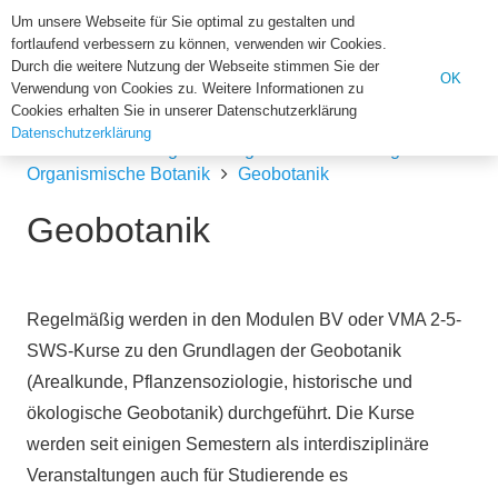
Institut für Biologie der U
Um unsere Webseite für Sie optimal zu gestalten und
fortlaufend verbessern zu können, verwenden wir Cookies.
Suchen
Durch die weitere Nutzung der Webseite stimmen Sie der
OK
Verwendung von Cookies zu. Weitere Informationen zu
nach:
Cookies erhalten Sie in unserer Datenschutzerklärung
Datenschutzerklärung
Home
Abteilungen
Organismische Biologie
Organismische Botanik
Geobotanik
Geobotanik
Regelmäßig werden in den Modulen BV oder VMA 2-5-
SWS-Kurse zu den Grundlagen der Geobotanik
(Arealkunde, Pflanzensoziologie, historische und
ökologische Geobotanik) durchgeführt. Die Kurse
werden seit einigen Semestern als interdisziplinäre
Veranstaltungen auch für Studierende es