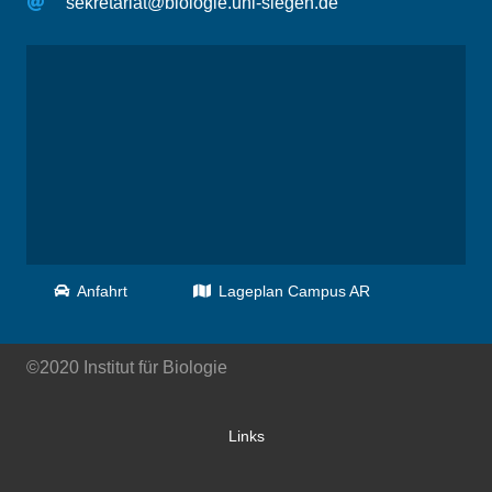
sekretariat@biologie.uni-siegen.de
Anfahrt
Lageplan Campus AR
©2020 Institut für Biologie
Links