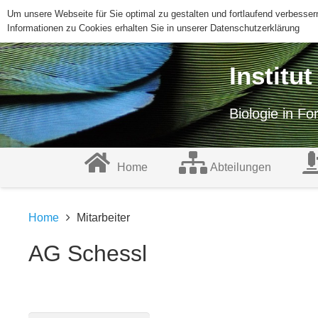
Um unsere Webseite für Sie optimal zu gestalten und fortlaufend verbess
Informationen zu Cookies erhalten Sie in unserer Datenschutzerklärung
Institu
Biologie in F
Home
Abteilungen
Home
Mitarbeiter
AG Schessl