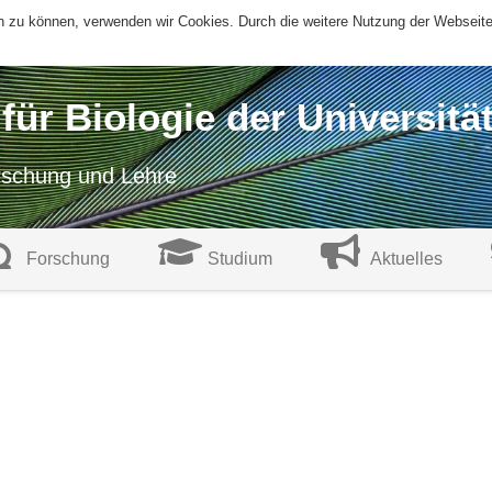
ern zu können, verwenden wir Cookies. Durch die weitere Nutzung der Websei
t für Biologie der Universitä
orschung und Lehre
Forschung
Studium
Aktuelles