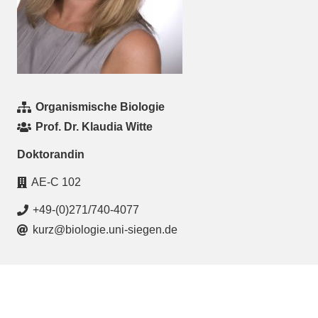
Organismische Biologie
Prof. Dr. Klaudia Witte
Doktorandin
AE-C 102
+49-(0)271/740-4077
kurz@biologie.uni-siegen.de