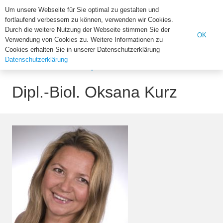
Institut für Biologie der U
Um unsere Webseite für Sie optimal zu gestalten und
fortlaufend verbessern zu können, verwenden wir Cookies.
Suchen
Durch die weitere Nutzung der Webseite stimmen Sie der
OK
Verwendung von Cookies zu. Weitere Informationen zu
nach:
Cookies erhalten Sie in unserer Datenschutzerklärung
Datenschutzerklärung
Home
Alumni
Dipl.-Biol. Oksana Kurz
Dipl.-Biol. Oksana Kurz