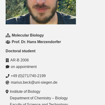
Molecular Biology
Prof. Dr. Hans Merzendorfer
Doctoral student
AR-B 2006
on appointment
+49 (0)271/740-2199
marius.beck@uni-siegen.de
Institute of Biology
Department of Chemistry – Biology
Faculty of Science and Technology