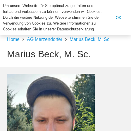
Institut für Biologie der U
Um unsere Webseite für Sie optimal zu gestalten und
fortlaufend verbessern zu können, verwenden wir Cookies.
Search
Durch die weitere Nutzung der Webseite stimmen Sie der
OK
Verwendung von Cookies zu. Weitere Informationen zu
for:
Cookies erhalten Sie in unserer Datenschutzerklärung
Home
AG Merzendorfer
Marius Beck, M. Sc.
Marius Beck, M. Sc.