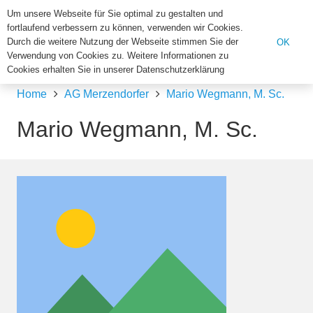
Institut für Biologie der U
Um unsere Webseite für Sie optimal zu gestalten und
fortlaufend verbessern zu können, verwenden wir Cookies.
Search
Durch die weitere Nutzung der Webseite stimmen Sie der
OK
Verwendung von Cookies zu. Weitere Informationen zu
for:
Cookies erhalten Sie in unserer Datenschutzerklärung
Home
AG Merzendorfer
Mario Wegmann, M. Sc.
Mario Wegmann, M. Sc.