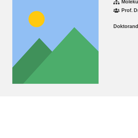
Moleku
Prof. 
Doktoran