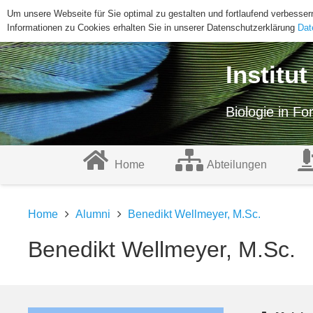
Um unsere Webseite für Sie optimal zu gestalten und fortlaufend verbess
Informationen zu Cookies erhalten Sie in unserer Datenschutzerklärung
Dat
Institu
Biologie in F
Home
Abteilungen
Home
Alumni
Benedikt Wellmeyer, M.Sc.
Benedikt Wellmeyer, M.Sc.