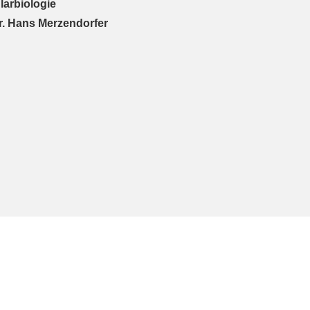
larbiologie
Dr. Hans Merzendorfer
d