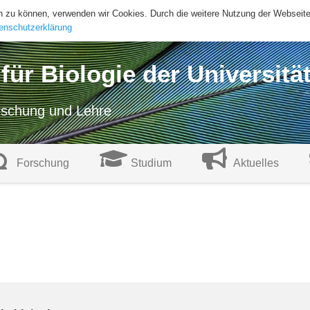
ern zu können, verwenden wir Cookies. Durch die weitere Nutzung der Websei
enschutzerklärung
t für Biologie der Universitä
orschung und Lehre
Forschung
Studium
Aktuelles