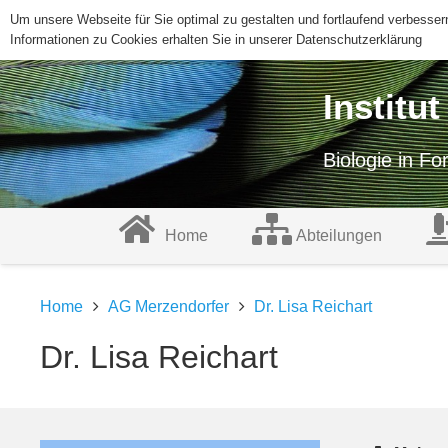
Um unsere Webseite für Sie optimal zu gestalten und fortlaufend verbess
Informationen zu Cookies erhalten Sie in unserer Datenschutzerklärung
Institu
Biologie in F
Home
Abteilungen
Home
AG Merzendorfer
Dr. Lisa Reichart
Dr. Lisa Reichart