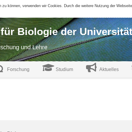
ern zu können, verwenden wir Cookies. Durch die weitere Nutzung der Websei
t für Biologie der Universitä
orschung und Lehre
Forschung
Studium
Aktuelles