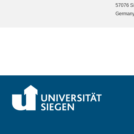
57076 S
German