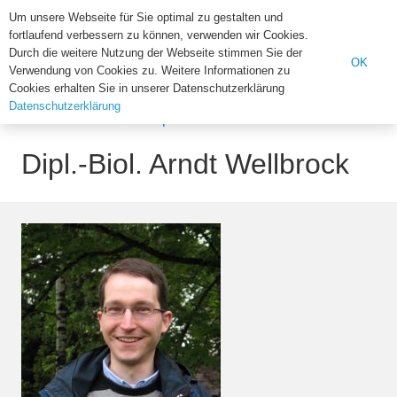
Institut für Biologie der U
Um unsere Webseite für Sie optimal zu gestalten und
fortlaufend verbessern zu können, verwenden wir Cookies.
Suchen
Durch die weitere Nutzung der Webseite stimmen Sie der
OK
Verwendung von Cookies zu. Weitere Informationen zu
nach:
Cookies erhalten Sie in unserer Datenschutzerklärung
Datenschutzerklärung
Home
Alumni
Dipl.-Biol. Arndt Wellbrock
Dipl.-Biol. Arndt Wellbrock